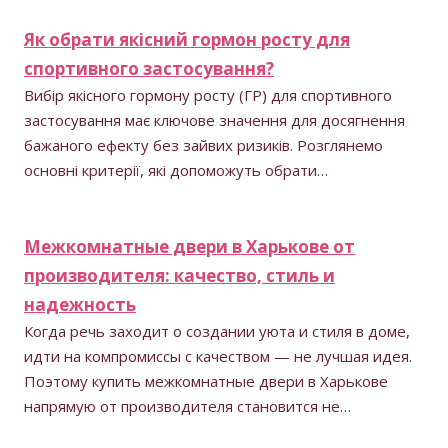
Як обрати якісний гормон росту для
спортивного застосування?
Вибір якісного гормону росту (ГР) для спортивного
застосування має ключове значення для досягнення
бажаного ефекту без зайвих ризиків. Розглянемо
основні критерії, які допоможуть обрати…
Межкомнатные двери в Харькове от
производителя: качество, стиль и
надежность
Когда речь заходит о создании уюта и стиля в доме,
идти на компромиссы с качеством — не лучшая идея.
Поэтому купить межкомнатные двери в Харькове
напрямую от производителя становится не…