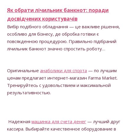
Як обрати лічильник банкнот: поради
досвідчених користувачів
Вибір подібного обладнання — це важливе рішення,
особливо для бізнесу, де обробка готівки є
повсякденною процедурою. Правильно підібраний
лічильник банкнот значно спростить роботу…
Оригинальные
анаболики для спорта
— по лучшим
ценам предлагает интернет-магазин Farma Market.
Тренируйтесь с удовольствием и максимальной
результативностью.
Надежная
машинка для счета денег
— лучший друг
кассира. Выбирайте качественное оборудование в