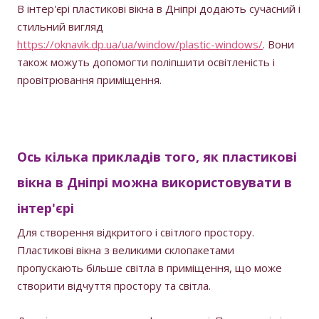
В інтер'єрі пластикові вікна в Дніпрі додають сучасний і
стильний вигляд
https://oknavik.dp.ua/ua/window/plastic-windows/
. Вони
також можуть допомогти поліпшити освітленість і
провітрювання приміщення.
Ось кілька прикладів того, як пластикові
вікна в Дніпрі можна використовувати в
інтер'єрі
Для створення відкритого і світлого простору.
Пластикові вікна з великими склопакетами
пропускають більше світла в приміщення, що може
створити відчуття простору та світла.