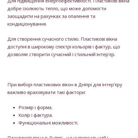
Для підвищення енергоефективності. Пластикові вікна
добре ізолюють тепло, що може допомогти
заощадити на рахунках за опалення та
кондиціонування.
Для створення сучасного стилю. Пластикові вікна
доступні в широкому спектрі кольорів і фактур, що
дозволяє створити сучасний і стильний інтер'єр.
При виборі пластикових вікон в Дніпрі для інтер'єру
важливо враховувати такі фактори:
Розмір і форма.
Колір і фактура.
Функціональні можливості.
Пластикові вікна в Дніпрі - це універсальний і