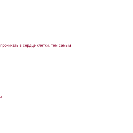
роникать в сердце клетки, тем самым
ы
: